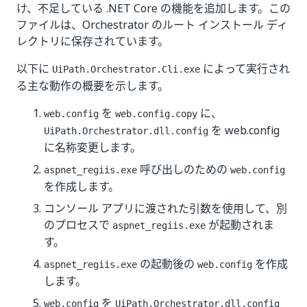
け、不足している .NET Core の機能を追加します。この
ファイルは、Orchestrator のルート インストール ディ
レクトリに保存されています。
以下に
によって実行され
UiPath.Orchestrator.Cli.exe
る主な動作の概要を示します。
を
に、
web.config
web.config.copy
を web.config
UiPath.Orchestrator.dll.config
に名称変更します。
呼び出しのための
aspnet_regiis.exe
web.config
を作成します。
コンソール アプリに渡された引数を使用して、別
のプロセスで
が起動されま
aspnet_regiis.exe
す。
の起動後の
を作成
aspnet_regiis.exe
web.config
します。
を
web.config
UiPath.Orchestrator.dll.config