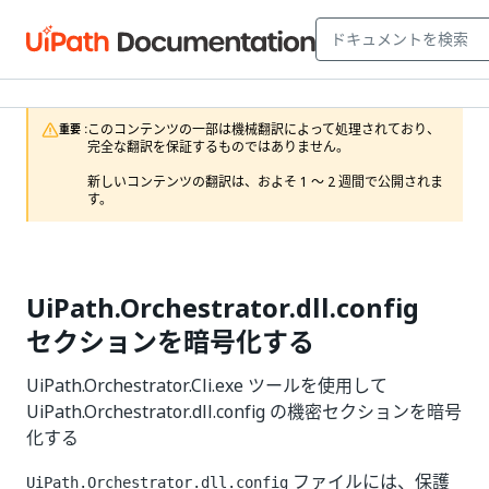
このコンテンツの一部は機械翻訳によって処理されており、
重要 :
完全な翻訳を保証するものではありません。

新しいコンテンツの翻訳は、およそ 1 ～ 2 週間で公開されま
す。
UiPath.Orchestrator.dll.config
セクションを暗号化する
UiPath.Orchestrator.Cli.exe ツールを使用して
UiPath.Orchestrator.dll.config の機密セクションを暗号
化する
ファイルには、保護
UiPath.Orchestrator.dll.config