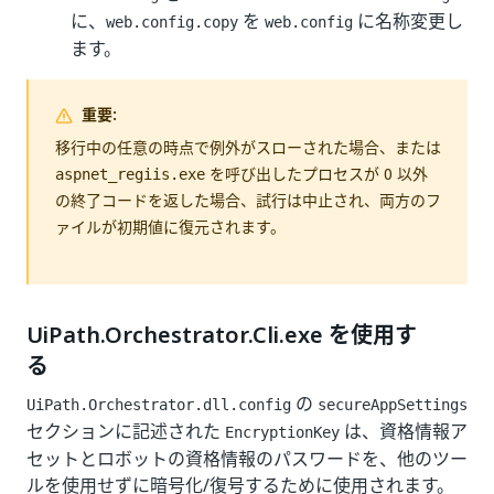
に、
を
に名称変更し
web.config.copy
web.config
ます。
重要:
移行中の任意の時点で例外がスローされた場合、または
を呼び出したプロセスが 0 以外
aspnet_regiis.exe
の終了コードを返した場合、試行は中止され、両方のフ
ァイルが初期値に復元されます。
UiPath.Orchestrator.Cli.exe を使用す
る
の
UiPath.Orchestrator.dll.config
secureAppSettings
セクションに記述された
は、資格情報ア
EncryptionKey
セットとロボットの資格情報のパスワードを、他のツー
ルを使用せずに暗号化/復号するために使用されます。