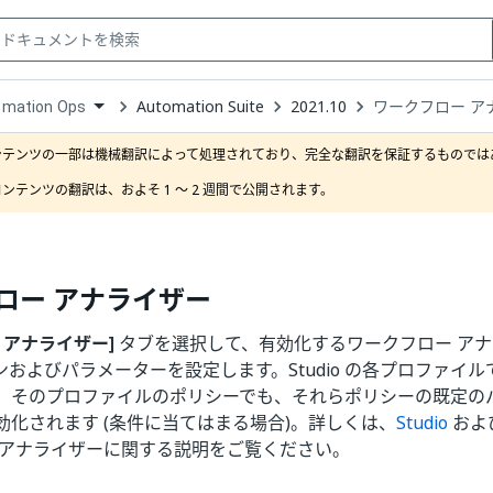
Automation Suite
2021.10
ワークフロー ア
omation Ops
down
se
ンテンツの一部は機械翻訳によって処理されており、完全な翻訳を保証するものではあ
ct
ンテンツの翻訳は、およそ 1 ～ 2 週間で公開されます。
ロー アナライザー
 アナライザー]
タブを選択して、有効化するワークフロー ア
ンおよびパラメーターを設定します。Studio の各プロファイ
、そのプロファイルのポリシーでも、それらポリシーの既定の
効化されます (条件に当てはまる場合)。詳しくは、
Studio
およ
 アナライザーに関する説明をご覧ください。