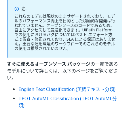
注:
これらのモデルは現状のままサポートされており、モデ
ルのパフォーマンス向上を目的とした積極的な開発は行
われていません。オープンソースのコードであるため、
自由にアクセスして最適化できます。UiPath Platform
での使用におけるバグについてはベスト エフォート方
式で調査・修正されており、SLA による保証はありませ
ん。重要な運用環境のワークフローでのこれらのモデル
の使用は推奨されていません。
すぐに使えるオープンソース パッケージ
の一部である
モデルについて詳しくは、以下のページをご覧くださ
い。
English Text Classification (英語テキスト分類)
TPOT AutoML Classification (TPOT AutoML分
類)
いい