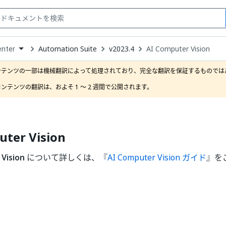
Automation Suite
v2023.4
AI Computer Vision
enter
down
se
ンテンツの一部は機械翻訳によって処理されており、完全な翻訳を保証するものではあ
ct
ンテンツの翻訳は、およそ 1 ～ 2 週間で公開されます。
uter Vision
Vision
について詳しくは、『
AI Computer Vision ガイド
』を
はい
いいえ
thumb_up
thumb_down