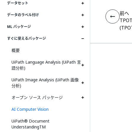
データセット
前へ
データのラベル付け
TPOT 
ML パッケージ
(TPO
すぐに使えるパッケージ
概要
UiPath Language Analysis (UiPath 言
語分析)
UiPath Image Analysis (UiPath 画像
分析)
オープン ソース パッケージ
AI Computer Vision
UiPath® Document
UnderstandingTM