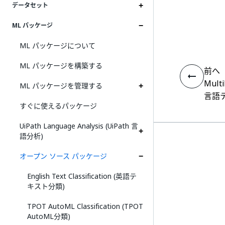
データセット
ML パッケージ
ML パッケージについて
ML パッケージを構築する
前へ
Multi
ML パッケージを管理する
言語
すぐに使えるパッケージ
UiPath Language Analysis (UiPath 言
語分析)
オープン ソース パッケージ
English Text Classification (英語テ
キスト分類)
TPOT AutoML Classification (TPOT
AutoML分類)