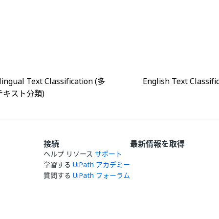
はい
いいえ
thumb_up
thumb_down
lingual Text Classification (多
English Text Classi
テキスト分類)
接続
最新情報を取得
ヘルプ リソース
サポート
学習する
UiPath アカデミー
質問する
UiPath フォーラム