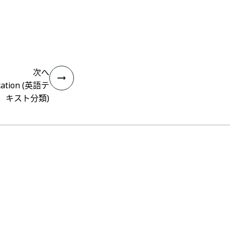
次へ
fication (英語テ
キスト分類)