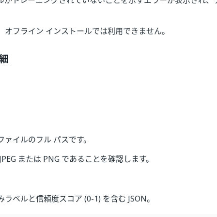
ルがトレーニングされていないことを示すエラーが表示され、
、オフライン インストールでは利用できません。
細
ファイルのフル パスです。
JPEG または PNG であることを確認します。
ラベルと信頼度スコア (0-1) を含む JSON。