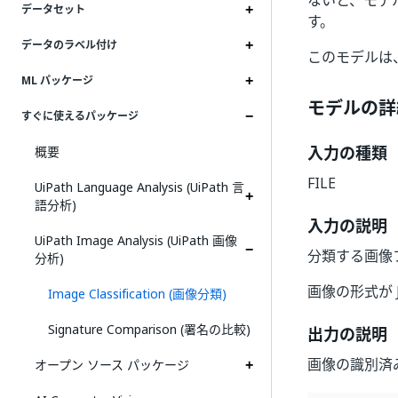
ないと、モデ
データセット
す。
データのラベル付け
このモデルは
ML パッケージ
モデルの詳
すぐに使えるパッケージ
入力の種類
概要
FILE
UiPath Language Analysis (UiPath 言
語分析)
入力の説明
UiPath Image Analysis (UiPath 画像
分類する画像
分析)
画像の形式が 
Image Classification (画像分類)
Signature Comparison (署名の比較)
出力の説明
画像の識別済み
オープン ソース パッケージ