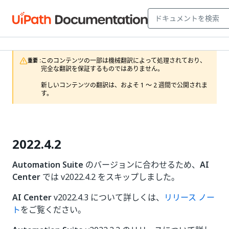
このコンテンツの一部は機械翻訳によって処理されており、
重要 :
完全な翻訳を保証するものではありません。

新しいコンテンツの翻訳は、およそ 1 ～ 2 週間で公開されま
す。
2022.4.2
Automation Suite
のバージョンに合わせるため、
AI
Center
では v2022.4.2 をスキップしました。
AI Center
v2022.4.3 について詳しくは、
リリース ノー
ト
をご覧ください。