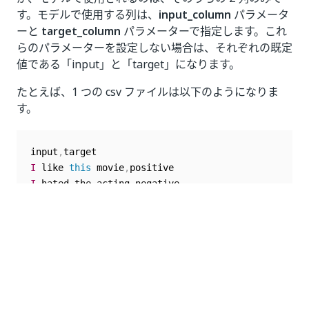
す。モデルで使用する列は、
input_column
パラメータ
ーと
target_column
パラメーターで指定します。これ
らのパラメーターを設定しない場合は、それぞれの既定
値である「input」と「target」になります。
たとえば、1 つの csv ファイルは以下のようになりま
す。
input
,
I
 like 
this
 movie
,
I
 hated the acting
,
negative
上記のファイル例では、外部パラメーターを追加せずに
任意の種類のパイプラインをトリガーできます。以下の
例では、列を明示的に指定する必要があります。
review
,