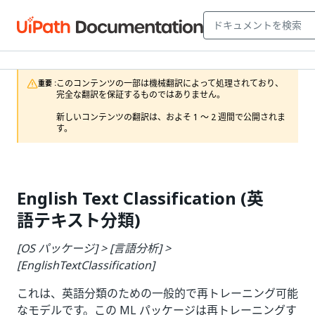
このコンテンツの一部は機械翻訳によって処理されており、
重要 :
完全な翻訳を保証するものではありません。

新しいコンテンツの翻訳は、およそ 1 ～ 2 週間で公開されま
す。
English Text Classification (英
語テキスト分類)
[OS パッケージ] > [言語分析] >
[EnglishTextClassification]
これは、英語分類のための一般的で再トレーニング可能
なモデルです。この ML パッケージは再トレーニングす