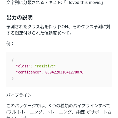
文字列に分類されるテキスト:「I loved this movie.」
出力の説明
予測されたクラス名を伴う JSON、そのクラス予測に対
する関連付けられた信頼度 (0～1)。
例：
{
"class"
:
"Positive"
,
"confidence"
:
0.9422031841278076
}
パイプライン
このパッケージでは、3 つの種類のパイプラインすべて
(フル トレーニング、トレーニング、評価) がサポートさ