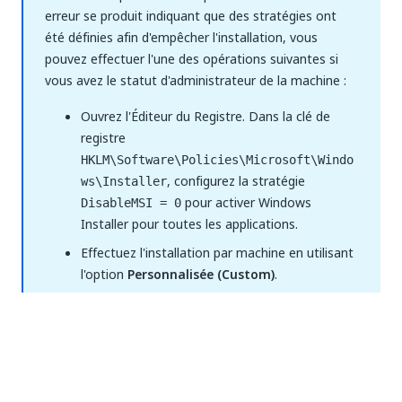
erreur se produit indiquant que des stratégies ont
été définies afin d'empêcher l'installation, vous
pouvez effectuer l'une des opérations suivantes si
vous avez le statut d'administrateur de la machine :
Ouvrez l'Éditeur du Registre. Dans la clé de
registre
HKLM\Software\Policies\Microsoft\Windo
, configurez la stratégie
ws\Installer
pour activer Windows
DisableMSI = 0
Installer pour toutes les applications.
Effectuez l'installation par machine en utilisant
l'option
Personnalisée (Custom)
.
Consultez le tableau suivant pour plus
d'informations sur les différences et les similitudes
entre les installations rapides et personnalisées.