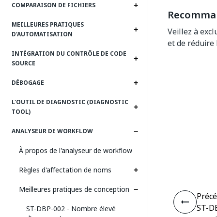
COMPARAISON DE FICHIERS
Recomman
MEILLEURES PRATIQUES
Veillez à exc
D'AUTOMATISATION
et de réduire 
INTÉGRATION DU CONTRÔLE DE CODE
SOURCE
DÉBOGAGE
L'OUTIL DE DIAGNOSTIC (DIAGNOSTIC
TOOL)
ANALYSEUR DE WORKFLOW
À propos de l'analyseur de workflow
Règles d'affectation de noms
Meilleures pratiques de conception
Préc
ST-DB
ST-DBP-002 - Nombre élevé