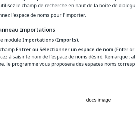
, utilisez le champ de recherche en haut de la boîte de dialogu
nnez l'espace de noms pour l'importer.
panneau Importations
le module
Importations (Imports)
.
 champ
Entrer ou Sélectionner un espace de nom
(Enter or
z à saisir le nom de l'espace de noms désiré. Remarque : afi
he, le programme vous proposera des espaces noms corresp