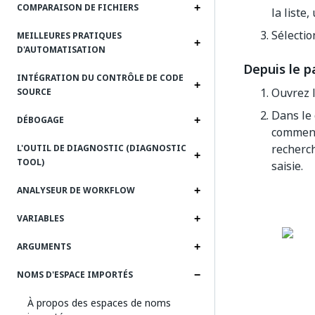
COMPARAISON DE FICHIERS
la liste
Sélectio
MEILLEURES PRATIQUES
D'AUTOMATISATION
Depuis le 
INTÉGRATION DU CONTRÔLE DE CODE
Ouvrez 
SOURCE
Dans le
DÉBOGAGE
commence
recherc
L'OUTIL DE DIAGNOSTIC (DIAGNOSTIC
TOOL)
saisie.
ANALYSEUR DE WORKFLOW
VARIABLES
ARGUMENTS
NOMS D'ESPACE IMPORTÉS
À propos des espaces de noms