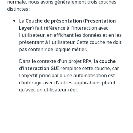
normale, nous avons généralement trois couches
distinctes :
La
Couche de présentation (Presentation
Layer)
fait référence à l'interaction avec
l'utilisateur, en affichant les données et en les
présentant à l'utilisateur. Cette couche ne doit
pas contenir de logique métier.
Dans le contexte d'un projet RPA, la
couche
d'interaction GUI
remplace cette couche, car
l'objectif principal d'une automatisation est
d'interagir avec d'autres applications plutôt
qu'avec un utilisateur réel.
La
Couche domaine (Domain layer)
concerne la
logique du domaine, c'est-à-dire le domaine
général des affaires/problèmes que
l'application résout.