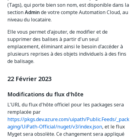
(Tags), qui porte bien son nom, est disponible dans la
section
Admin
de votre compte Automation Cloud, au
niveau du locataire.
Elle vous permet d'ajouter, de modifier et de
supprimer des balises à partir d'un seul
emplacement, éliminant ainsi le besoin d'accéder à
plusieurs reprises à des objets individuels à des fins
de balisage.
22 Février 2023
Modifications du flux d'hôte
L'URL du flux d'hôte officiel pour les packages sera
remplacée par
https://pkgs.dev.azure.com/uipath/Public.Feeds/_pack
aging/UiPath-Official/nuget/v3/index.json
, et le flux
Myget sera obsolète. Ce changement sera appliqué