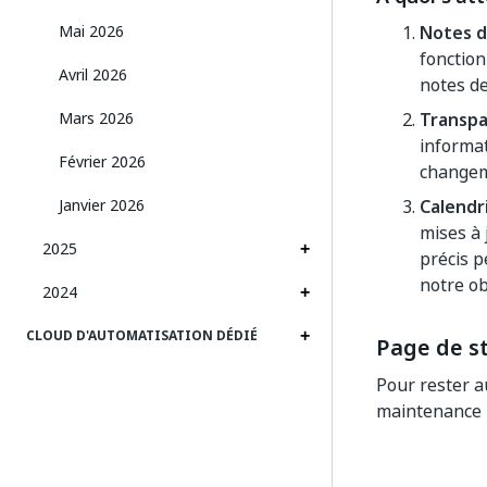
Mai 2026
Notes d
fonction
Avril 2026
notes de
Mars 2026
Transp
informat
Février 2026
changeme
Janvier 2026
Calendr
mises à 
2025
précis p
notre ob
2024
CLOUD D'AUTOMATISATION DÉDIÉ
Page de s
Pour rester a
maintenance p