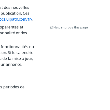
est des nouvelles
 publication. Ces
docs.uipath.com/fr/
.
nsparentes et
Help improve this page
ionnalité et des
 fonctionnalités ou
on. Si le calendrier
 de la mise à jour,
leur annonce.
es périodes de