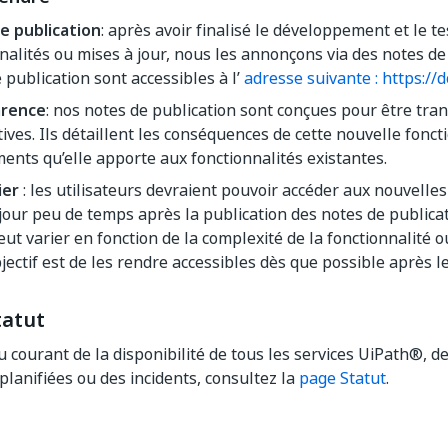
e publication
: après avoir finalisé le développement et le t
nalités ou mises à jour, nous les annonçons via des notes de
 publication sont accessibles à l’
adresse suivante : https://
arence
: nos notes de publication sont conçues pour être tra
ives. Ils détaillent les conséquences de cette nouvelle fonct
nts qu’elle apporte aux fonctionnalités existantes.
ier
: les utilisateurs devraient pouvoir accéder aux nouvelles
jour peu de temps après la publication des notes de publicati
eut varier en fonction de la complexité de la fonctionnalité ou
jectif est de les rendre accessibles dès que possible après 
tatut
u courant de la disponibilité de tous les services UiPath®, d
lanifiées ou des incidents, consultez la
page Statut
.