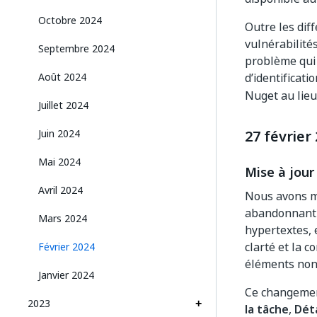
Octobre 2024
Outre les diff
vulnérabilités
Septembre 2024
problème qui 
Août 2024
d’identificati
Nuget au lieu 
Juillet 2024
Juin 2024
27 février
Mai 2024
Mise à jour
Avril 2024
Nous avons mi
abandonnant l
Mars 2024
hypertextes, 
clarté et la c
Février 2024
éléments non 
Janvier 2024
Ce changemen
2023
la tâche
,
Déta