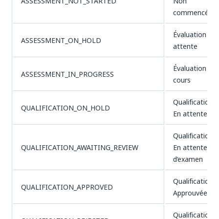
ASSESSMENT_NOT_STARTED
Non
commencée
Évaluation - E
ASSESSMENT_ON_HOLD
attente
Évaluation - E
ASSESSMENT_IN_PROGRESS
cours
Qualification -
QUALIFICATION_ON_HOLD
En attente
Qualification -
QUALIFICATION_AWAITING_REVIEW
En attente
d’examen
Qualification -
QUALIFICATION_APPROVED
Approuvée
Qualification -