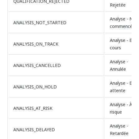
QUALIFICATION_REJECTED
Rejetée
Analyse - Non
ANALYSIS_NOT_STARTED
commencée
Analyse - En
ANALYSIS_ON_TRACK
cours
Analyse -
ANALYSIS_CANCELLED
Annulée
Analyse - En
ANALYSIS_ON_HOLD
attente
Analyse - À
ANALYSIS_AT_RISK
risque
Analyse -
ANALYSIS_DELAYED
Retardée