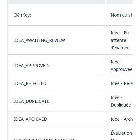
Clé (Key)
Nom du statu
Idée - En
IDEA_AWAITING_REVIEW
attente
d’examen
Idée -
IDEA_APPROVED
Approuvée
IDEA_REJECTED
Idée - Rejetée
Idée -
IDEA_DUPLICATE
Dupliquée
IDEA_ARCHIVED
Idée - Archivé
Évaluation -