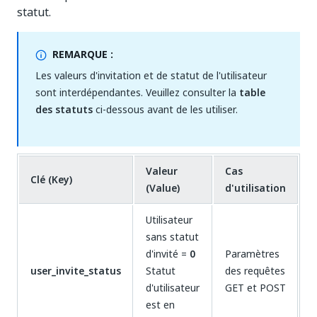
statut.
REMARQUE :
Les valeurs d'invitation et de statut de l'utilisateur
sont interdépendantes. Veuillez consulter la
table
des statuts
ci-dessous avant de les utiliser.
Valeur
Cas
Clé (Key)
(Value)
d'utilisation
Utilisateur
sans statut
d'invité =
0
Paramètres
user_invite_status
Statut
des requêtes
d'utilisateur
GET et POST
est en