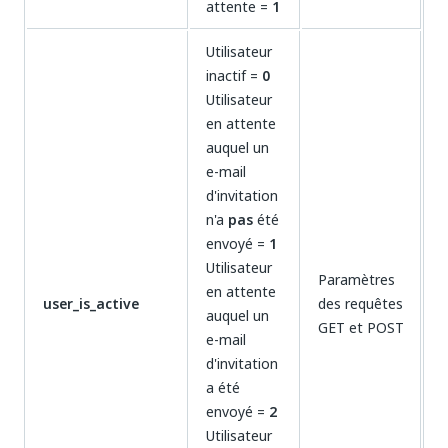
attente =
1
Utilisateur
inactif =
0
Utilisateur
en attente
auquel un
e-mail
d'invitation
n'a
pas
été
envoyé =
1
Utilisateur
Paramètres
en attente
user_is_active
des requêtes
auquel un
GET et POST
e-mail
d'invitation
a été
envoyé =
2
Utilisateur