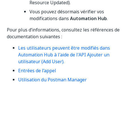
Resource Updated).
Vous pouvez désormais vérifier vos
modifications dans
Automation Hub
.
Pour plus d’informations, consultez les références de
documentation suivantes :
Les utilisateurs peuvent être modifiés dans
Automation Hub à l'aide de l'API Ajouter un
utilisateur (Add User).
Entrées de l’appel
Utilisation du Postman Manager
Oui
Non
thumb_up
thumb_down