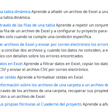
na tabla dinámica
Aprende a añadir un archivo de Excel a un
a tabla dinámica.
 través de las filas de una tabla
Aprende a repetir un conjunt
a fila de un archivo de Excel y a configurar tu proyecto para 
des solo cuando se cumple una condición específica.
 archivos de Excel y enviar por correo electrónico los errore
a conciliar dos archivos y, cuando los datos no coinciden, a 
ico con detalles sobre los errores encontrados.
datos en Excel
Aprende a filtrar datos en Excel, copiar los dat
CSV y enviar el archivo CSV por correo electrónico.
ar celdas
Aprende a formatear celdas en Excel.
nformación sobre los archivos de una carpeta a un archivo d
 través de los archivos de una carpeta, recuperar sus propie
ión a un archivo de Excel.
us propias fórmulas al Cuaderno del proyecto
Aprende a aña