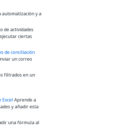
a automatización y a
o de actividades
ejecutar ciertas
s de conciliación
enviar un correo
os filtrados en un
e Excel
Aprende a
dades y añadir esta
dir una fórmula al