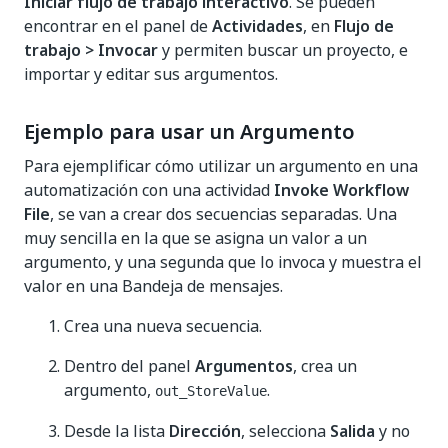
Iniciar flujo de trabajo interactivo
. Se pueden
encontrar en el panel de
Actividades
, en
Flujo de
trabajo > Invocar
y permiten buscar un proyecto, e
importar y editar sus argumentos.
Ejemplo para usar un Argumento
Para ejemplificar cómo utilizar un argumento en una
automatización con una actividad
Invoke Workflow
File
, se van a crear dos secuencias separadas. Una
muy sencilla en la que se asigna un valor a un
argumento, y una segunda que lo invoca y muestra el
valor en una Bandeja de mensajes.
Crea una nueva secuencia.
Dentro del panel
Argumentos
, crea un
argumento,
.
out_StoreValue
Desde la lista
Dirección
, selecciona
Salida
y no