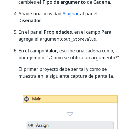
cambies el
Tipo de argumento
de
Cadena
.
Añade una actividad
Asignar
al panel
Diseñador
.
En el panel
Propiedades
, en el campo
Para
,
agrega el argumento
.
out_StoreValue
En el campo
Valor
, escribe una cadena como,
por ejemplo, "¿Cómo se utiliza un argumento?".
El primer proyecto debe ser tal y como se
muestra en la siguiente captura de pantalla.