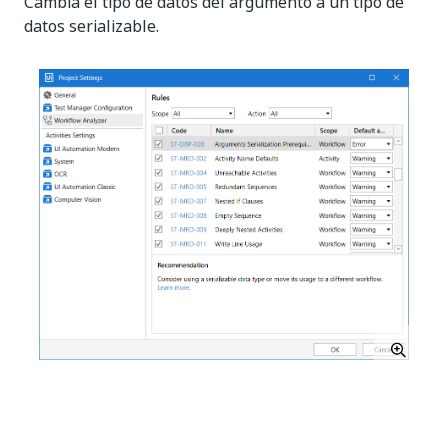
Cambia el tipo de datos del argumento a un tipo de
datos serializable.