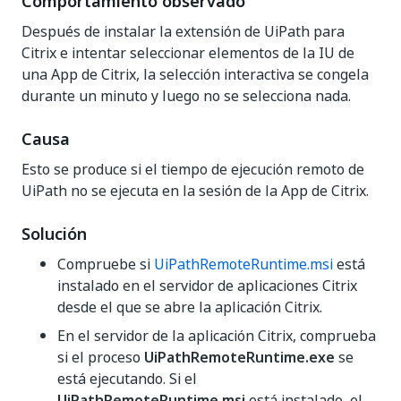
Comportamiento observado
Después de instalar la extensión de UiPath para
Citrix e intentar seleccionar elementos de la IU de
una App de Citrix, la selección interactiva se congela
durante un minuto y luego no se selecciona nada.
Causa
Esto se produce si el tiempo de ejecución remoto de
UiPath no se ejecuta en la sesión de la App de Citrix.
Solución
Compruebe si
UiPathRemoteRuntime.msi
está
instalado en el servidor de aplicaciones Citrix
desde el que se abre la aplicación Citrix.
En el servidor de la aplicación Citrix, comprueba
si el proceso
UiPathRemoteRuntime.exe
se
está ejecutando. Si el
UiPathRemoteRuntime.msi
está instalado, el