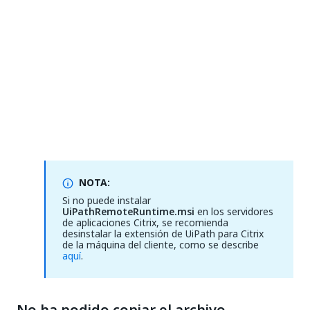
NOTA:
Si no puede instalar
UiPathRemoteRuntime.msi
en los servidores
de aplicaciones Citrix, se recomienda
desinstalar la extensión de UiPath para Citrix
de la máquina del cliente, como se describe
aquí
.