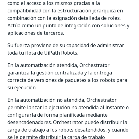
como el acceso a los mismos gracias a la
compatibilidad con la estructuración jerárquica en
combinación con la asignación detallada de roles.
Actúa como un punto de integración con soluciones y
aplicaciones de terceros.
Su fuerza proviene de su capacidad de administrar
toda tu flota de UiPath Robots.
En la automatización atendida, Orchestrator
garantiza la gestión centralizada y la entrega
correcta de versiones de paquetes a los robots para
su ejecución.
En la automatización no atendida, Orchestrator
permite lanzar la ejecución no atendida al instante o
configurarla de forma planificada mediante
desencadenadores. Orchestrator puede distribuir la
carga de trabajo a los robots desatendidos, y cuando
se le permite distribuir la carga de trabajo