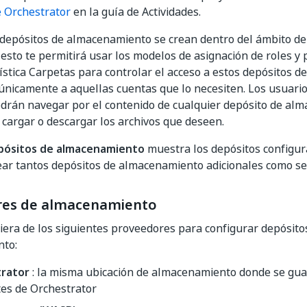
e Orchestrator
en la guía de Actividades.
depósitos de almacenamiento se crean dentro del ámbito de
esto te permitirá usar los modelos de asignación de roles y
rística Carpetas para controlar el acceso a estos depósitos 
únicamente a aquellas cuentas que lo necesiten. Los usuari
drán navegar por el contenido de cualquier depósito de al
 cargar o descargar los archivos que deseen.
pósitos de almacenamiento
muestra los depósitos configu
ear tantos depósitos de almacenamiento adicionales como se
res de almacenamiento
uiera de los siguientes proveedores para configurar depósito
to:
rator
: la misma ubicación de almacenamiento donde se gua
tes de Orchestrator