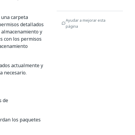
 una carpeta
Ayudar a mejorar esta
 permisos detallados
página
de almacenamiento y
os con los permisos
macenamiento
rados actualmente y
a necesario.
s de
rdan los paquetes