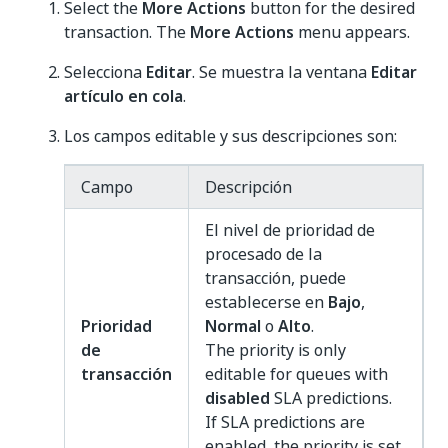
Select the
More Actions
button for the desired
transaction. The
More Actions
menu appears.
Selecciona
Editar
. Se muestra la ventana
Editar
artículo en cola
.
Los campos editable y sus descripciones son:
Campo
Descripción
El nivel de prioridad de
procesado de la
transacción, puede
establecerse en
Bajo
,
Prioridad
Normal
o
Alto
.
de
The priority is only
transacción
editable for queues with
disabled
SLA predictions.
If SLA predictions are
enabled, the priority is set