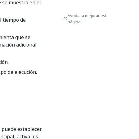
ue se muestra en el
Ayudar a mejorar esta
el tiempo de
página
mienta que se
mación adicional
ción.
empo de ejecución.
Se puede establecer
ncipal, activa los