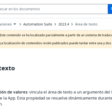
Se
se
Automation Suite
2023.4
Área de texto
aciones
own
e
Este contenido se ha localizado parcialmente a partir de un sistema de traducc
t
La localización de contenidos recién publicados puede tardar entre una y dos
texto
ción de valores
: vincula el área de texto a un argumento del
e la App. Esta propiedad se resuelve dinámicamente durante
n.