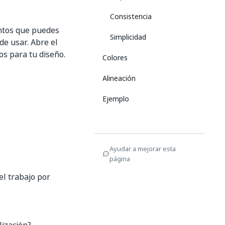
Consistencia
ntos que puedes
Simplicidad
 de usar. Abre el
os para tu diseño.
Colores
Alineación
Ejemplo
Ayudar a mejorar esta
página
el trabajo por