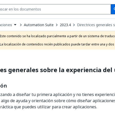
Se
se
Automation Suite
2023.4
Directrices generales s
aciones
own
e
Este contenido se ha localizado parcialmente a partir de un sistema de traducc
t
La localización de contenidos recién publicados puede tardar entre una y dos
ces generales sobre la experiencia del
ión
zando a diseñar tu primera aplicación y no tienes experienc
 algo de ayuda y orientación sobre cómo diseñar aplicaciones
ráctica que puedes utilizar para crear aplicaciones.