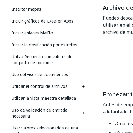
Archivo d
Insertar mapas
Puedes desca
Incluir gráficos de Excel en Apps
utilizar en el
archivo de m
Incluir enlaces MailTo
Incluir la clasificación por estrellas
Utiliza Recuento con valores de
conjunto de opciones
Uso del visor de documentos
Utilizar el control de archivos
Empezar t
Utilizar la vista maestra detallada
Antes de empe
Uso de validación de entrada
adelantado. P
necesaria
¿Cuál es
Usar valores seleccionados de una