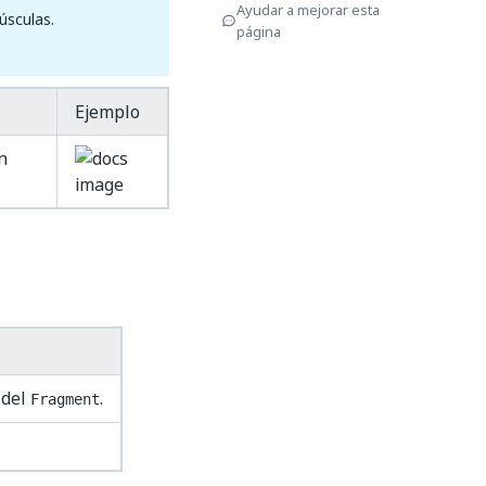
Ayudar a mejorar esta
úsculas.
página
Ejemplo
n
 del
.
Fragment