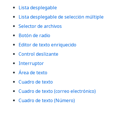
Lista desplegable
Lista desplegable de selección múltiple
Selector de archivos
Botón de radio
Editor de texto enriquecido
Control deslizante
Interruptor
Área de texto
Cuadro de texto
Cuadro de texto (correo electrónico)
Cuadro de texto (Número)
Sí
No
thumb_up
thumb_down