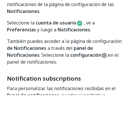
notificaciones de la página de configuración de las
Notificaciones
.
Seleccione la
cuenta de usuario
, ve a
Preferencias
y luego a
Notificaciones
.
También puedes acceder a la página de configuración
de Notificaciones
a través del
panel de
Notificaciones
. Seleccione la
configuración
en el
panel de notificaciones.
Notification subscriptions
Para personalizar las notificaciones recibidas en el
Panel de notificaciones
, puedes suscribirte o
cancelar tu suscripción a eventos o tipos de gravedad.
Data retention policy for
notifications