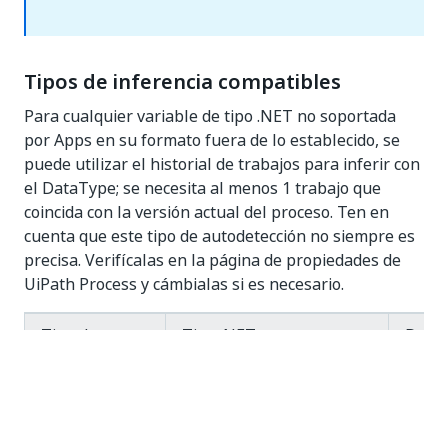
Tipos de inferencia compatibles
Para cualquier variable de tipo .NET no soportada
por Apps en su formato fuera de lo establecido, se
puede utilizar el historial de trabajos para inferir con
el DataType; se necesita al menos 1 trabajo que
coincida con la versión actual del proceso. Ten en
cuenta que este tipo de autodetección no siempre es
precisa. Verifícalas en la página de propiedades de
UiPath Process y cámbialas si es necesario.
Tipo de
Tipo .NET
Descr
inferencia
soportado
(SIT)