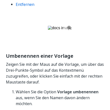
Entfernen
Umbenennen einer Vorlage
Zeigen Sie mit der Maus auf die Vorlage, um über das
Drei-Punkte-Symbol auf das Kontextmenü
zuzugreifen, oder klicken Sie einfach mit der rechten
Maustaste darauf.
Wählen Sie die Option
Vorlage umbenennen
aus, wenn Sie den Namen davon ändern
möchten.