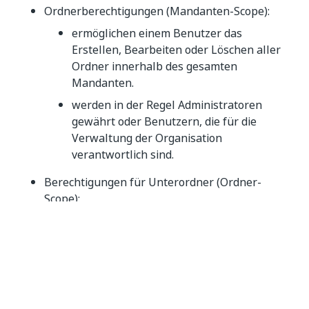
Ordnerberechtigungen (Mandanten-Scope):
ermöglichen einem Benutzer das
Erstellen, Bearbeiten oder Löschen aller
Ordner innerhalb des gesamten
Mandanten.
werden in der Regel Administratoren
gewährt oder Benutzern, die für die
Verwaltung der Organisation
verantwortlich sind.
Berechtigungen für Unterordner (Ordner-
Scope):
ermöglichen es einem Benutzer, einen
bestimmten Ordner, dem er zugewiesen
ist, zusammen mit allen Unterordnern zu
erstellen, zu bearbeiten oder zu löschen.
bieten eine detailliertere Kontrolle, sodass