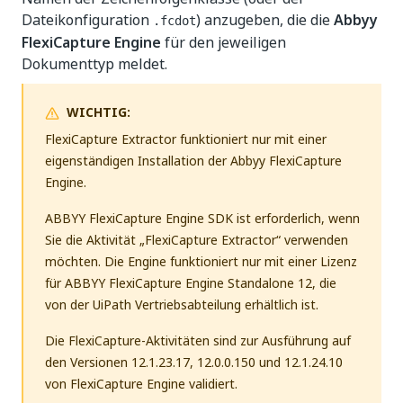
Dateikonfiguration
) anzugeben, die die
Abbyy
.fcdot
FlexiCapture Engine
für den jeweiligen
Dokumenttyp meldet.
WICHTIG:
FlexiCapture Extractor funktioniert nur mit einer
eigenständigen Installation der Abbyy FlexiCapture
Engine.
ABBYY FlexiCapture Engine SDK ist erforderlich, wenn
Sie die Aktivität „FlexiCapture Extractor“ verwenden
möchten. Die Engine funktioniert nur mit einer Lizenz
für ABBYY FlexiCapture Engine Standalone 12, die
von der UiPath Vertriebsabteilung erhältlich ist.
Die FlexiCapture-Aktivitäten sind zur Ausführung auf
den Versionen 12.1.23.17, 12.0.0.150 und 12.1.24.10
von FlexiCapture Engine validiert.