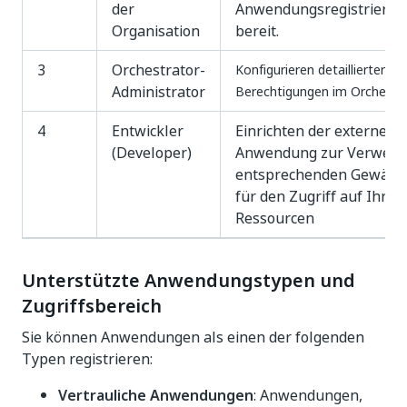
der
Anwendungsregistrierun
Organisation
bereit.
3
Orchestrator-
Konfigurieren detaillierter
Administrator
Berechtigungen im Orchestr
4
Entwickler
Einrichten der externen
(Developer)
Anwendung zur Verwend
entsprechenden Gewähr
für den Zugriff auf Ihre 
Ressourcen
Unterstützte Anwendungstypen und
Zugriffsbereich
Sie können Anwendungen als einen der folgenden
Typen registrieren:
Vertrauliche Anwendungen
: Anwendungen,