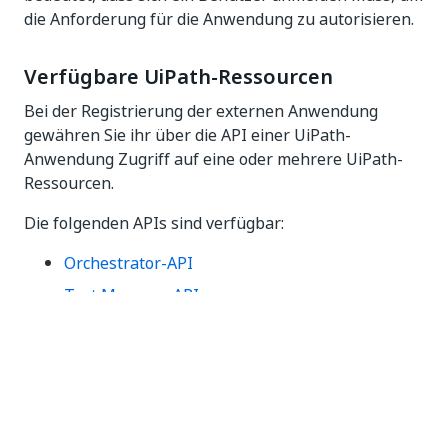
die Anforderung für die Anwendung zu autorisieren.
Verfügbare UiPath-Ressourcen
Bei der Registrierung der externen Anwendung
gewähren Sie ihr über die API einer UiPath-
Anwendung Zugriff auf eine oder mehrere UiPath-
Ressourcen.
Die folgenden APIs sind verfügbar:
Orchestrator-API
Test Manager API
Datendienst-API
AI Center-API
Plattformverwaltung API