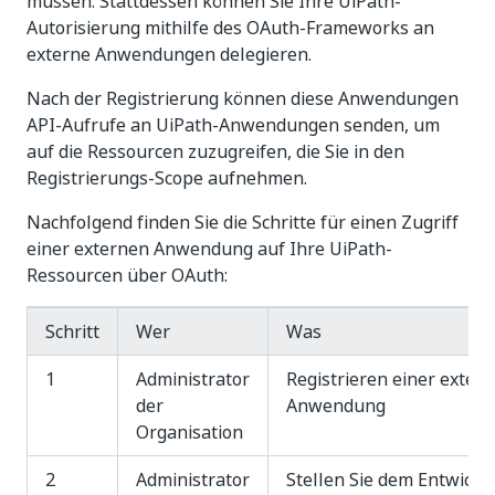
müssen. Stattdessen können Sie Ihre UiPath-
Autorisierung mithilfe des OAuth-Frameworks an
externe Anwendungen delegieren.
Nach der Registrierung können diese Anwendungen
API-Aufrufe an UiPath-Anwendungen senden, um
auf die Ressourcen zuzugreifen, die Sie in den
Registrierungs-Scope aufnehmen.
Nachfolgend finden Sie die Schritte für einen Zugriff
einer externen Anwendung auf Ihre UiPath-
Ressourcen über OAuth:
Schritt
Wer
Was
1
Administrator
Registrieren einer exter
der
Anwendung
Organisation
2
Administrator
Stellen Sie dem Entwickle