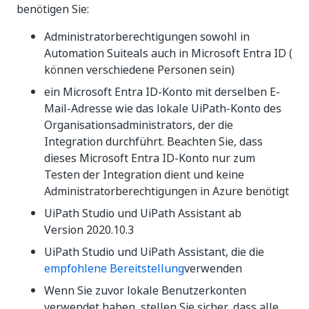
benötigen Sie:
Administratorberechtigungen sowohl in
Automation Suite
als auch in Microsoft Entra ID (
können verschiedene Personen sein)
ein Microsoft Entra ID-Konto mit derselben E-
Mail-Adresse wie das lokale UiPath-Konto des
Organisationsadministrators, der die
Integration durchführt. Beachten Sie, dass
dieses Microsoft Entra ID-Konto nur zum
Testen der Integration dient und keine
Administratorberechtigungen in Azure benötigt
UiPath Studio und UiPath Assistant ab
Version 2020.10.3
UiPath Studio und UiPath Assistant, die die
empfohlene Bereitstellung
verwenden
Wenn Sie zuvor lokale Benutzerkonten
verwendet haben, stellen Sie sicher, dass alle