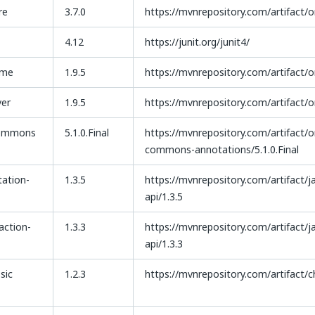
re
3.7.0
https://mvnrepository.com/artifact/or
4.12
https://junit.org/junit4/
ime
1.9.5
https://mvnrepository.com/artifact/or
ver
1.9.5
https://mvnrepository.com/artifact/o
Commons
5.1.0.Final
https://mvnrepository.com/artifact/
commons-annotations/5.1.0.Final
tation-
1.3.5
https://mvnrepository.com/artifact/j
api/1.3.5
action-
1.3.3
https://mvnrepository.com/artifact/ja
api/1.3.3
sic
1.2.3
https://mvnrepository.com/artifact/ch