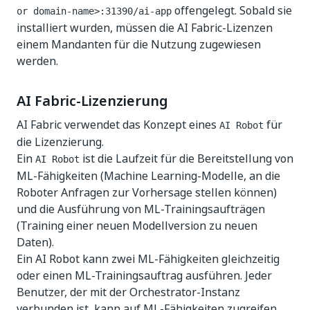
offengelegt. Sobald sie
or domain-name>:31390/ai-app
installiert wurden, müssen die AI Fabric-Lizenzen
einem Mandanten für die Nutzung zugewiesen
werden.
AI Fabric-Lizenzierung
AI Fabric verwendet das Konzept eines
für
AI Robot
die Lizenzierung.
Ein
ist die Laufzeit für die Bereitstellung von
AI Robot
ML-Fähigkeiten (Machine Learning-Modelle, an die
Roboter Anfragen zur Vorhersage stellen können)
und die Ausführung von ML-Trainingsaufträgen
(Training einer neuen Modellversion zu neuen
Daten).
Ein AI Robot kann zwei ML-Fähigkeiten gleichzeitig
oder einen ML-Trainingsauftrag ausführen. Jeder
Benutzer, der mit der Orchestrator-Instanz
verbunden ist, kann auf ML-Fähigkeiten zugreifen.