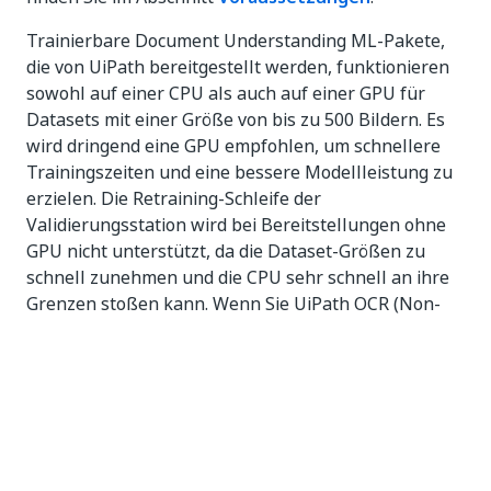
Trainierbare Document Understanding ML-Pakete,
die von UiPath bereitgestellt werden, funktionieren
sowohl auf einer CPU als auch auf einer GPU für
Datasets mit einer Größe von bis zu 500 Bildern. Es
wird dringend eine GPU empfohlen, um schnellere
Trainingszeiten und eine bessere Modellleistung zu
erzielen. Die Retraining-Schleife der
Validierungsstation wird bei Bereitstellungen ohne
GPU nicht unterstützt, da die Dataset-Größen zu
schnell zunehmen und die CPU sehr schnell an ihre
Grenzen stoßen kann. Wenn Sie UiPath OCR (Non-
Edge-Version) im AI Center ausführen, um mehr als
2 Millionen Dokumentseiten pro Jahr zu verarbeiten,
wird für eine bessere Produkterfahrung dringend
eine GPU empfohlen.
Softwareanforderungen