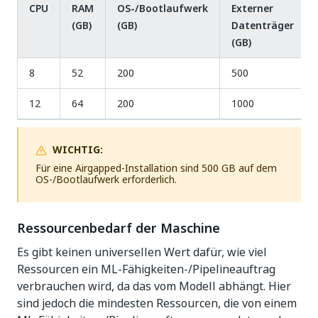
CPU
RAM
OS-/Bootlaufwerk
Externer
(GB)
(GB)
Datenträger
(GB)
8
52
200
500
12
64
200
1000
WICHTIG:
Für eine Airgapped-Installation sind 500 GB auf dem
OS-/Bootlaufwerk erforderlich.
Ressourcenbedarf der Maschine
Es gibt keinen universellen Wert dafür, wie viel
Ressourcen ein ML-Fähigkeiten-/Pipelineauftrag
verbrauchen wird, da das vom Modell abhängt. Hier
sind jedoch die mindesten Ressourcen, die von einem