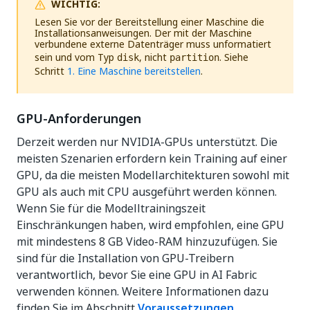
WICHTIG:
Lesen Sie vor der Bereitstellung einer Maschine die
Installationsanweisungen. Der mit der Maschine
verbundene externe Datenträger muss unformatiert
sein und vom Typ
, nicht
. Siehe
disk
partition
Schritt
1. Eine Maschine bereitstellen
.
GPU-Anforderungen
Derzeit werden nur NVIDIA-GPUs unterstützt. Die
meisten Szenarien erfordern kein Training auf einer
GPU, da die meisten Modellarchitekturen sowohl mit
GPU als auch mit CPU ausgeführt werden können.
Wenn Sie für die Modelltrainingszeit
Einschränkungen haben, wird empfohlen, eine GPU
mit mindestens 8 GB Video-RAM hinzuzufügen. Sie
sind für die Installation von GPU-Treibern
verantwortlich, bevor Sie eine GPU in AI Fabric
verwenden können. Weitere Informationen dazu
finden Sie im Abschnitt
Voraussetzungen
.