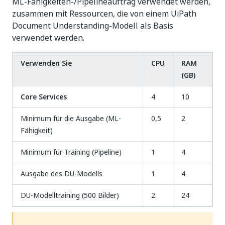
ML-Fähigkeiten-/Pipelineauftrag verwendet werden,
zusammen mit Ressourcen, die von einem UiPath
Document Understanding-Modell als Basis
verwendet werden.
Verwenden Sie
CPU
RAM
(GB)
Core Services
4
10
Minimum für die Ausgabe (ML-
0,5
2
Fähigkeit)
Minimum für Training (Pipeline)
1
4
Ausgabe des DU-Modells
1
4
DU-Modelltraining (500 Bilder)
2
24