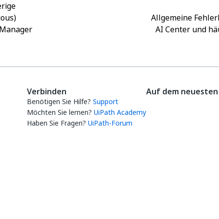
rige
ious)
Allgemeine Fehle
 Manager
AI Center und häu
Verbinden
Auf dem neuesten 
Benötigen Sie Hilfe?
Support
Möchten Sie lernen?
UiPath Academy
Haben Sie Fragen?
UiPath-Forum