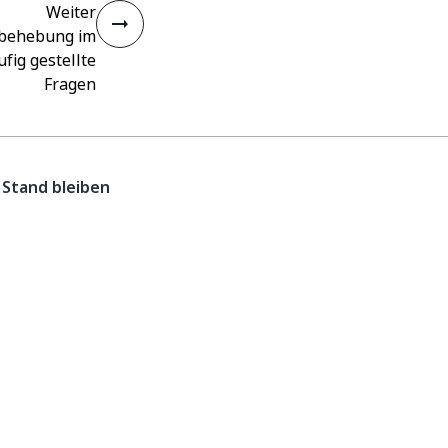
Weiter
rbehebung im
fig gestellte
Fragen
Stand bleiben