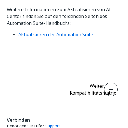
Weitere Informationen zum Aktualisieren von AI
Center finden Sie auf den folgenden Seiten des
Automation Suite-Handbuchs:
Aktualisieren der Automation Suite
Ja
Nein
thumb_up
thumb_down
Weiter
Kompatibilitätsmatrix
Verbinden
Benötigen Sie Hilfe?
Support