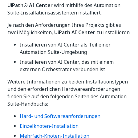
UiPath® AI Center
wird mithilfe des Automation
Suite-Installationsassistenten installiert.
Je nach den Anforderungen Ihres Projekts gibt es
zwei Möglichkeiten,
UiPath AI Center
zu installieren:
Installieren von AI Center als Teil einer
Automation Suite-Umgebung
Installieren von AI Center, das mit einem
externen Orchestrator verbunden ist
Weitere Informationen zu beiden Installationstypen
und den erforderlichen Hardwareanforderungen
finden Sie auf den folgenden Seiten des Automation
Suite-Handbuchs:
Hard- und Softwareanforderungen
Einzelknoten-Installation
Mehrfach-Knoten-Installation