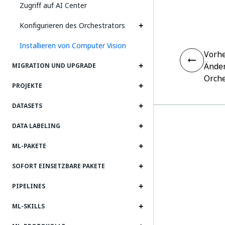
Zugriff auf AI Center
Konfigurieren des Orchestrators
Installieren von Computer Vision
Vorhe
Änder
MIGRATION UND UPGRADE
Orche
PROJEKTE
DATASETS
DATA LABELING
ML-PAKETE
SOFORT EINSETZBARE PAKETE
PIPELINES
ML-SKILLS