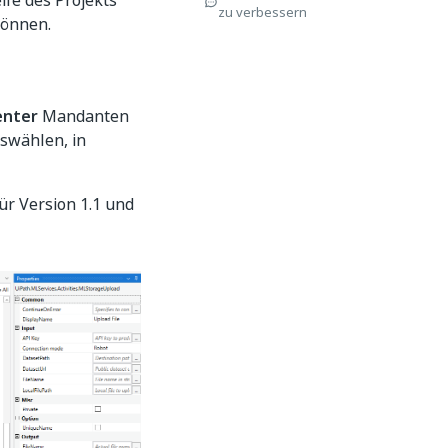
ife des Projekts
zu verbessern
können.
enter
Mandanten
swählen, in
ür Version 1.1 und