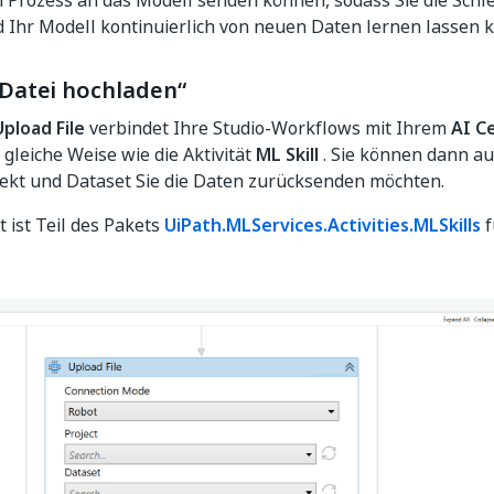
Prozess an das Modell senden können, sodass Sie die Schle
 Ihr Modell kontinuierlich von neuen Daten lernen lassen 
„Datei hochladen“
Upload File
verbindet Ihre Studio-Workflows mit Ihrem
AI C
 gleiche Weise wie die Aktivität
ML Skill
. Sie können dann au
ekt und Dataset Sie die Daten zurücksenden möchten.
t ist Teil des Pakets
UiPath.MLServices.Activities.MLSkills
f