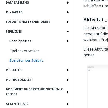
Feedback vom 
DATA LABELING
schließen und
ML-PAKETE
Aktivität 
SOFORT EINSETZBARE PAKETE
Die Aktivität
PIPELINES
genau auf die
welchem Proj
Über Pipelines
Diese Aktivitä
Pipelines verwalten
höher.
Schließen der Schleife
ML-SKILLS
ML-PROTOKOLLE
DOCUMENT UNDERSTANDINGTM IM AI
CENTER
AI CENTER-API