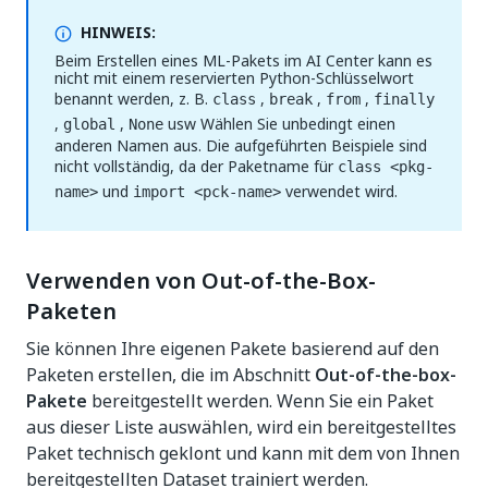
HINWEIS:
Beim Erstellen eines ML-Pakets im AI Center kann es
nicht mit einem reservierten Python-Schlüsselwort
benannt werden, z. B.
,
,
,
class
break
from
finally
,
,
usw Wählen Sie unbedingt einen
global
None
anderen Namen aus. Die aufgeführten Beispiele sind
nicht vollständig, da der Paketname für
class <pkg-
und
verwendet wird.
name>
import <pck-name>
Verwenden von Out-of-the-Box-
Paketen
Sie können Ihre eigenen Pakete basierend auf den
Paketen erstellen, die im Abschnitt
Out-of-the-box-
Pakete
bereitgestellt werden. Wenn Sie ein Paket
aus dieser Liste auswählen, wird ein bereitgestelltes
Paket technisch geklont und kann mit dem von Ihnen
bereitgestellten Dataset trainiert werden.