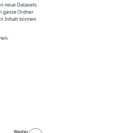
en neue Datasets
en ganze Ordner
en Inhalt können
hen.
Weiter