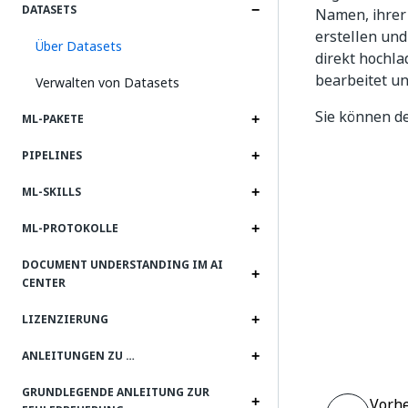
DATASETS
Namen, ihrer 
erstellen und
Über Datasets
direkt hochla
bearbeitet un
Verwalten von Datasets
Sie können de
ML-PAKETE
PIPELINES
ML-SKILLS
ML-PROTOKOLLE
DOCUMENT UNDERSTANDING IM AI
CENTER
LIZENZIERUNG
ANLEITUNGEN ZU …
GRUNDLEGENDE ANLEITUNG ZUR
Vorhe