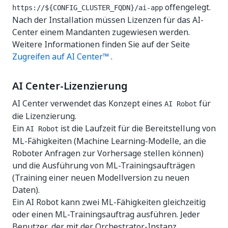
offengelegt.
https://${CONFIG_CLUSTER_FQDN}/ai-app
Nach der Installation müssen Lizenzen für das AI-
Center einem Mandanten zugewiesen werden.
Weitere Informationen finden Sie auf der Seite
Zugreifen auf AI Center™
.
AI Center-Lizenzierung
AI Center verwendet das Konzept eines
für
AI Robot
die Lizenzierung.
Ein
ist die Laufzeit für die Bereitstellung von
AI Robot
ML-Fähigkeiten (Machine Learning-Modelle, an die
Roboter Anfragen zur Vorhersage stellen können)
und die Ausführung von ML-Trainingsaufträgen
(Training einer neuen Modellversion zu neuen
Daten).
Ein AI Robot kann zwei ML-Fähigkeiten gleichzeitig
oder einen ML-Trainingsauftrag ausführen. Jeder
Benutzer, der mit der Orchestrator-Instanz