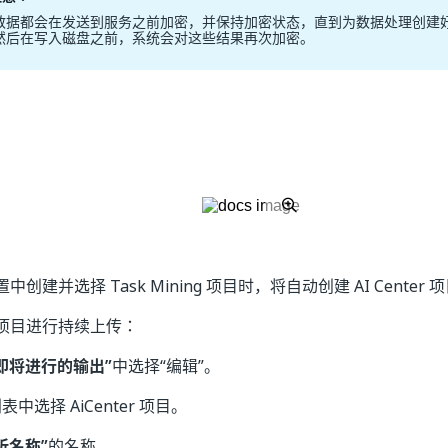
数据都会在发送到服务之前加密，并保持加密状态，直到为数据处理创建
然后在写入磁盘之前，系统会对这些结果再次加密。
创建并选择 Task Mining 项目时，将自动创建 AI Center 
项目进行持续上传：
即将进行的输出”
中选择“编辑”。
中选择 AiCenter 项目。
析名称”
的名称。