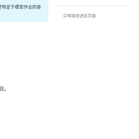
好特定于模型作业的容
帮助改进此页面
项目。