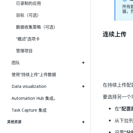
已录制的应用
所有
器，
目标（可选）
数据收集策略（可选）
连续上传
“概述”选项卡
管理项目
团队
使用“持续上传”上传数据
在持续上传配置中
Data visualization
要选择另一个
Automation Hub 集成。
在
“配置
Task Capture 集成
从下拉列表
其他资源
设置
“分