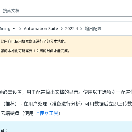
Automation Suite
2022.4
输出配置
ining
own
此内容已使用机器翻译进行了部分本地化。

容的本地化可能需要 1-2 周的时间才能完成。
项必需设置，用于配置输出文档的显示。使用以下选项之一配置
（推荐） - 在用户处理（准备进行分析）可用数据后立即上传
享云端硬盘（使用
上传器工具
）
注意：