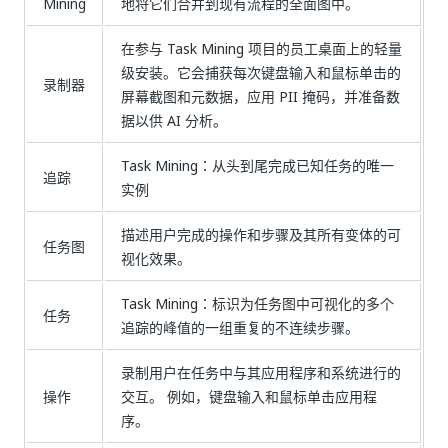
Mining
地将它们合并到现有流程的全面图中。
在参与 Task Mining 项目的员工桌面上的轻量
级安装。它会捕获每次键盘输入和鼠标单击的
录制器
屏幕截图和元数据，应用 PII 掩码，并准备数
据以供 AI 分析。
Task Mining：从头到尾完成已知任务的唯一
追踪
实例
描述用户完成的操作和步骤及其所有变体的可
任务图
视化效果。
Task Mining：标识为任务图中可视化的多个
任务
追踪的峰值的一组重复的不连续步骤。
录制用户在任务中与其应用程序和系统进行的
操作
交互。 例如，键盘输入和鼠标单击应用程
序。