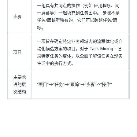
一组具有共同点的操作（例如 应用程序、同
一屏幕等）一起填充到任务图中。 步骤不是
步骤
任务/跟踪所独有的，它们可以跨越任务/跟
踪。
一项旨在确定特定业务领域内的流程优化或自
动化候选方案的项目。对于 Task Mining - 记
项目
录特定任务的变体，以全面了解该任务在现实
生活中的执行方式。
主要术
语的层
“项目”→“任务”→“跟踪”→“步骤”->“操作”
次结构
是
否
thumb_up
thumb_down