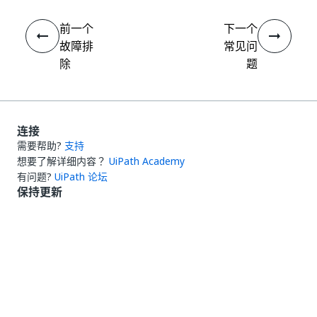
前一个
下一个
故障排
常见问
除
题
连接
需要帮助?
支持
想要了解详细内容？
UiPath Academy
有问题?
UiPath 论坛
保持更新