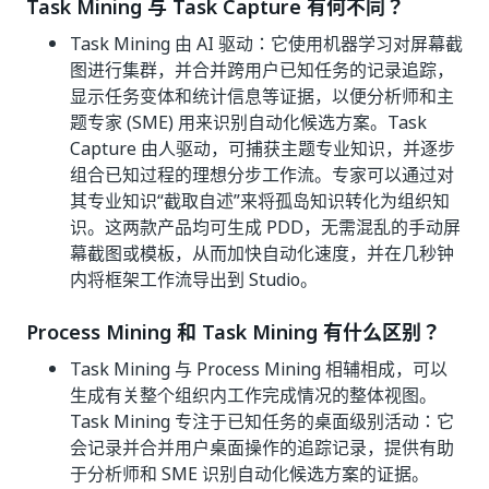
Task Mining 与 Task Capture 有何不同？
Task Mining 由 AI 驱动：它使用机器学习对屏幕截
图进行集群，并合并跨用户已知任务的记录追踪，
显示任务变体和统计信息等证据，以便分析师和主
题专家 (SME) 用来识别自动化候选方案。Task
Capture 由人驱动，可捕获主题专业知识，并逐步
组合已知过程的理想分步工作流。专家可以通过对
其专业知识“截取自述”来将孤岛知识转化为组织知
识。这两款产品均可生成 PDD，无需混乱的手动屏
幕截图或模板，从而加快自动化速度，并在几秒钟
内将框架工作流导出到 Studio。
Process Mining 和 Task Mining 有什么区别？
Task Mining 与 Process Mining 相辅相成，可以
生成有关整个组织内工作完成情况的整体视图。
Task Mining 专注于已知任务的桌面级别活动：它
会记录并合并用户桌面操作的追踪记录，提供有助
于分析师和 SME 识别自动化候选方案的证据。