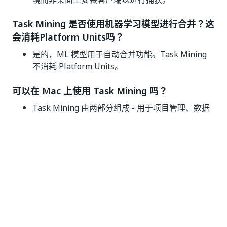
Task Mining 是否使用机器学习模型进行合并？这
会消耗Platform Units吗？
是的，ML 模型用于自动合并功能。Task Mining
不消耗 Platform Units。
可以在 Mac 上使用 Task Mining 吗？
Task Mining 由两部分组成 - 用于项目管理、数据
存储和追踪编辑等的基于 Web 的组件，以及桌面
录制器客户端。基于网页的部分是跨平台的，因为
目前仅位于云端，因此可在 Mac OS 上使用。但
是，桌面录制器只能在 Windows 操作系统上使
用。请参阅
硬件和软件要求
页面，了解更多信息。
Task Mining 是否会掩盖 PII 数据？
是的，默认情况下启用 PII 数据掩码。PII 掩码由
Microsoft 认知服务提供，您可以查看
Azure 认知