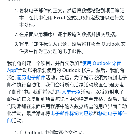
复制电子邮件的正文，然后将数据粘贴到项目笔记
本，在其中使用 Excel 公式提取特定数据以进行文
本处理。
在桌面应用程序中逐字段输入数据并提交数据。
将电子邮件标记为已读，然后将其移至 Outlook 文
件夹中作为已处理的电子邮件。
我们将创建一个项目，并首先添加 “
使用 Outlook 桌面
App”
活动以指示要使用的 Outlook 帐户。然后，我们将
添加
遍历电子邮件
活动，之后，为了指示必须为每封电子
邮件执行自动化，我们会将所有后续活动放置在“遍历电
子邮件”中。我们将添加
写入单元格
活动，以将每封电子
邮件的正文复制到项目笔记本中的特定单元格。然后，我
们将添加在桌面应用程序中输入数据所需的用户界面自动
化活动，最后添加将
电子邮件标记为已读
和
移动电子邮件
的
活动。
在 Outlook 中创建两个文件夹。