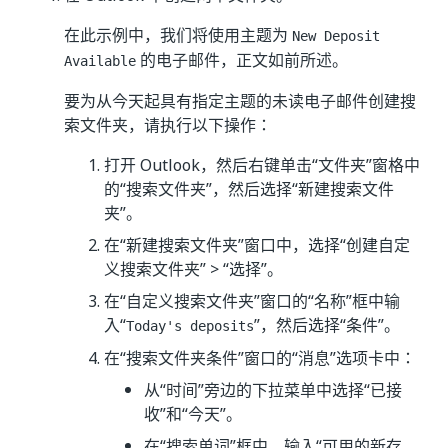
在此示例中，我们将使用主题为
New Deposit
的电子邮件，正文如前所述。
Available
要为从今天起具有指定主题的未读电子邮件创建搜
索文件夹，请执行以下操作：
打开 Outlook，然后右键单击“文件夹”窗格中
的“搜索文件夹”
，然后选择“新建搜索文件
夹”
。
在“新建搜索文件夹”窗口中，选择“创建自定
义搜索文件夹”
> “选择”
。
在“自定义搜索文件夹”窗口的“名称”
框中输
入“
”，然后选择“条件”
。
Today's deposits
在“搜索文件夹条件”窗口的“消息”选项卡中：
从“时间”
旁边的下拉菜单中选择“已接
收”
和“今天”
。
在“搜索单词”
框中，输入“可用的新存